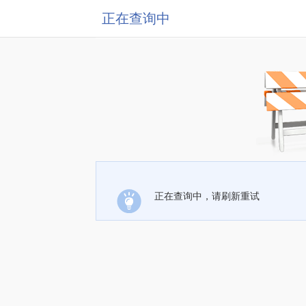
正在查询中
正在查询中，请刷新重试